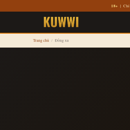
18+
| Chỉ 
Trang chủ
Đồng xu