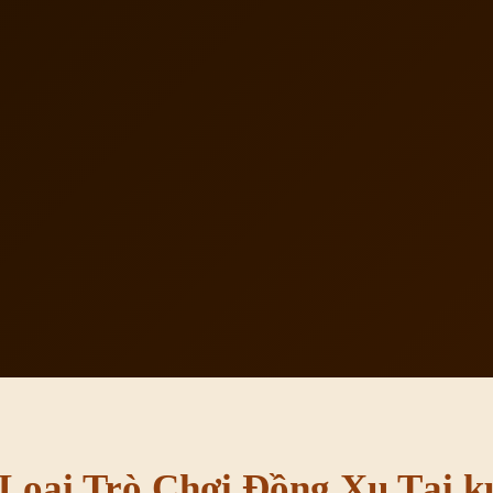
Loại Trò Chơi Đồng Xu Tại 