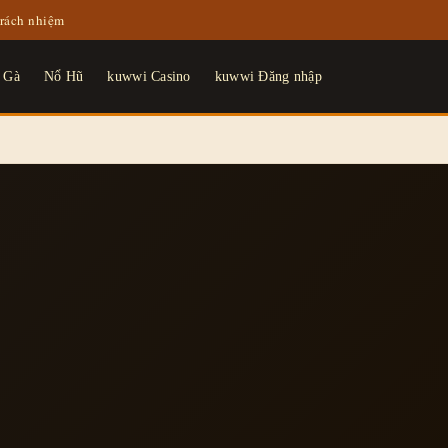
trách nhiệm
 Gà
Nổ Hũ
kuwwi Casino
kuwwi Đăng nhập