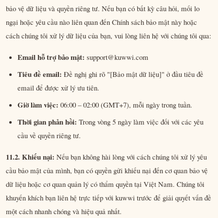
bảo vệ dữ liệu và quyền riêng tư. Nếu bạn có bất kỳ câu hỏi, mối lo
ngại hoặc yêu cầu nào liên quan đến Chính sách bảo mật này hoặc
cách chúng tôi xử lý dữ liệu của bạn, vui lòng liên hệ với chúng tôi qua:
Email hỗ trợ bảo mật:
support@kuwwi.com
Tiêu đề email:
Đề nghị ghi rõ "[Bảo mật dữ liệu]" ở đầu tiêu đề
email để được xử lý ưu tiên.
Giờ làm việc:
06:00 – 02:00 (GMT+7), mỗi ngày trong tuần.
Thời gian phản hồi:
Trong vòng 5 ngày làm việc đối với các yêu
cầu về quyền riêng tư.
11.2. Khiếu nại:
Nếu bạn không hài lòng với cách chúng tôi xử lý yêu
cầu bảo mật của mình, bạn có quyền gửi khiếu nại đến cơ quan bảo vệ
dữ liệu hoặc cơ quan quản lý có thẩm quyền tại Việt Nam. Chúng tôi
khuyến khích bạn liên hệ trực tiếp với kuwwi trước để giải quyết vấn đề
một cách nhanh chóng và hiệu quả nhất.