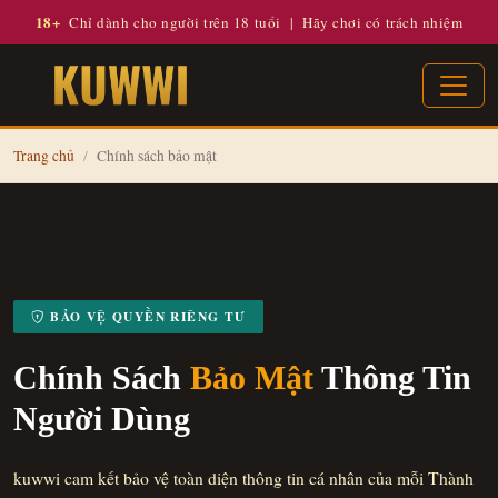
18+
Chỉ dành cho người trên 18 tuổi | Hãy chơi có trách nhiệm
Trang chủ
Chính sách bảo mật
BẢO VỆ QUYỀN RIÊNG TƯ
Chính Sách
Bảo Mật
Thông Tin
Người Dùng
kuwwi cam kết bảo vệ toàn diện thông tin cá nhân của mỗi Thành