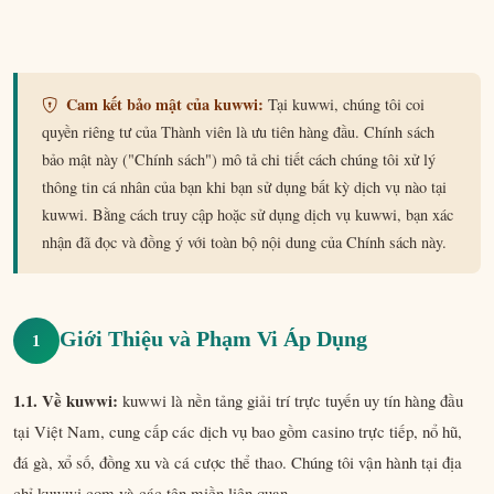
Cam kết bảo mật của kuwwi:
Tại kuwwi, chúng tôi coi
quyền riêng tư của Thành viên là ưu tiên hàng đầu. Chính sách
bảo mật này ("Chính sách") mô tả chi tiết cách chúng tôi xử lý
thông tin cá nhân của bạn khi bạn sử dụng bất kỳ dịch vụ nào tại
kuwwi. Bằng cách truy cập hoặc sử dụng dịch vụ kuwwi, bạn xác
nhận đã đọc và đồng ý với toàn bộ nội dung của Chính sách này.
Giới Thiệu và Phạm Vi Áp Dụng
1
1.1. Về kuwwi:
kuwwi là nền tảng giải trí trực tuyến uy tín hàng đầu
tại Việt Nam, cung cấp các dịch vụ bao gồm casino trực tiếp, nổ hũ,
đá gà, xổ số, đồng xu và cá cược thể thao. Chúng tôi vận hành tại địa
chỉ kuwwi.com và các tên miền liên quan.