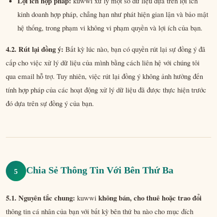
Lợi ích hợp pháp:
kuwwi xử lý một số dữ liệu dựa trên lợi ích
kinh doanh hợp pháp, chẳng hạn như phát hiện gian lận và bảo mật
hệ thống, trong phạm vi không vi phạm quyền và lợi ích của bạn.
4.2. Rút lại đồng ý:
Bất kỳ lúc nào, bạn có quyền rút lại sự đồng ý đã
cấp cho việc xử lý dữ liệu của mình bằng cách liên hệ với chúng tôi
qua email hỗ trợ. Tuy nhiên, việc rút lại đồng ý không ảnh hưởng đến
tính hợp pháp của các hoạt động xử lý dữ liệu đã được thực hiện trước
đó dựa trên sự đồng ý của bạn.
Chia Sẻ Thông Tin Với Bên Thứ Ba
5
5.1. Nguyên tắc chung:
không bán, cho thuê hoặc trao đổi
kuwwi
thông tin cá nhân của bạn với bất kỳ bên thứ ba nào cho mục đích