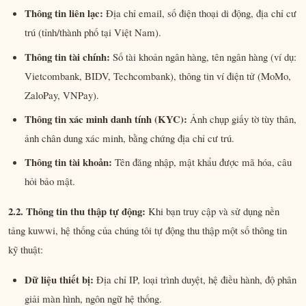
Thông tin liên lạc:
Địa chỉ email, số điện thoại di động, địa chỉ cư
trú (tỉnh/thành phố tại Việt Nam).
Thông tin tài chính:
Số tài khoản ngân hàng, tên ngân hàng (ví dụ:
Vietcombank, BIDV, Techcombank), thông tin ví điện tử (MoMo,
ZaloPay, VNPay).
Thông tin xác minh danh tính (KYC):
Ảnh chụp giấy tờ tùy thân,
ảnh chân dung xác minh, bằng chứng địa chỉ cư trú.
Thông tin tài khoản:
Tên đăng nhập, mật khẩu được mã hóa, câu
hỏi bảo mật.
2.2. Thông tin thu thập tự động:
Khi bạn truy cập và sử dụng nền
tảng kuwwi, hệ thống của chúng tôi tự động thu thập một số thông tin
kỹ thuật:
Dữ liệu thiết bị:
Địa chỉ IP, loại trình duyệt, hệ điều hành, độ phân
giải màn hình, ngôn ngữ hệ thống.