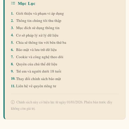
Mục Lục
1.
Giới thiệu và phạm vi áp dụng
2.
Thông tin chúng tôi thu thập
3.
Mục đích sử dụng thông tin
4.
Cơ sở pháp lý xử lý dữ liệu
5.
Chia sẻ thông tin với bên thứ ba
6.
Bảo mật và lưu trữ dữ liệu
7.
Cookie và công nghệ theo dõi
8.
Quyền của chủ thể dữ liệu
9.
Trẻ em và người dưới 18 tuổi
10.
Thay đổi chính sách bảo mật
11.
Liên hệ về quyền riêng tư
Chính sách này có hiệu lực từ ngày 01/01/2026. Phiên bản trước đây
không còn giá trị.