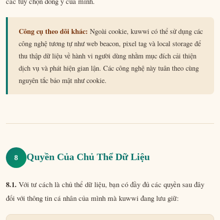
các tùy chọn đồng ý của mình.
Công cụ theo dõi khác:
Ngoài cookie, kuwwi có thể sử dụng các
công nghệ tương tự như web beacon, pixel tag và local storage để
thu thập dữ liệu về hành vi người dùng nhằm mục đích cải thiện
dịch vụ và phát hiện gian lận. Các công nghệ này tuân theo cùng
nguyên tắc bảo mật như cookie.
Quyền Của Chủ Thể Dữ Liệu
8
8.1.
Với tư cách là chủ thể dữ liệu, bạn có đầy đủ các quyền sau đây
đối với thông tin cá nhân của mình mà kuwwi đang lưu giữ: