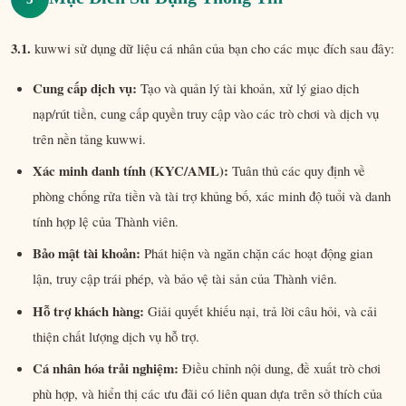
3.1.
kuwwi sử dụng dữ liệu cá nhân của bạn cho các mục đích sau đây:
Cung cấp dịch vụ:
Tạo và quản lý tài khoản, xử lý giao dịch
nạp/rút tiền, cung cấp quyền truy cập vào các trò chơi và dịch vụ
trên nền tảng kuwwi.
Xác minh danh tính (KYC/AML):
Tuân thủ các quy định về
phòng chống rửa tiền và tài trợ khủng bố, xác minh độ tuổi và danh
tính hợp lệ của Thành viên.
Bảo mật tài khoản:
Phát hiện và ngăn chặn các hoạt động gian
lận, truy cập trái phép, và bảo vệ tài sản của Thành viên.
Hỗ trợ khách hàng:
Giải quyết khiếu nại, trả lời câu hỏi, và cải
thiện chất lượng dịch vụ hỗ trợ.
Cá nhân hóa trải nghiệm:
Điều chỉnh nội dung, đề xuất trò chơi
phù hợp, và hiển thị các ưu đãi có liên quan dựa trên sở thích của