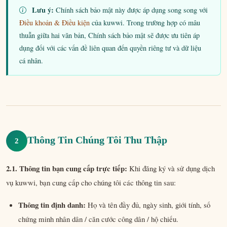
Lưu ý:
Chính sách bảo mật này được áp dụng song song với
Điều khoản & Điều kiện
của kuwwi. Trong trường hợp có mâu
thuẫn giữa hai văn bản, Chính sách bảo mật sẽ được ưu tiên áp
dụng đối với các vấn đề liên quan đến quyền riêng tư và dữ liệu
cá nhân.
Thông Tin Chúng Tôi Thu Thập
2
2.1. Thông tin bạn cung cấp trực tiếp:
Khi đăng ký và sử dụng dịch
vụ kuwwi, bạn cung cấp cho chúng tôi các thông tin sau:
Thông tin định danh:
Họ và tên đầy đủ, ngày sinh, giới tính, số
chứng minh nhân dân / căn cước công dân / hộ chiếu.