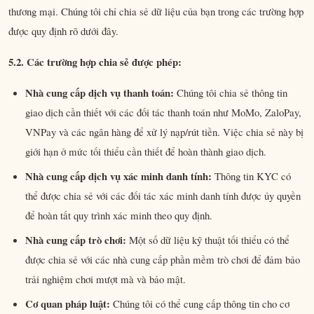
thương mại. Chúng tôi chỉ chia sẻ dữ liệu của bạn trong các trường hợp
được quy định rõ dưới đây.
5.2. Các trường hợp chia sẻ được phép:
Nhà cung cấp dịch vụ thanh toán:
Chúng tôi chia sẻ thông tin
giao dịch cần thiết với các đối tác thanh toán như MoMo, ZaloPay,
VNPay và các ngân hàng để xử lý nạp/rút tiền. Việc chia sẻ này bị
giới hạn ở mức tối thiểu cần thiết để hoàn thành giao dịch.
Nhà cung cấp dịch vụ xác minh danh tính:
Thông tin KYC có
thể được chia sẻ với các đối tác xác minh danh tính được ủy quyền
để hoàn tất quy trình xác minh theo quy định.
Nhà cung cấp trò chơi:
Một số dữ liệu kỹ thuật tối thiểu có thể
được chia sẻ với các nhà cung cấp phần mềm trò chơi để đảm bảo
trải nghiệm chơi mượt mà và bảo mật.
Cơ quan pháp luật:
Chúng tôi có thể cung cấp thông tin cho cơ