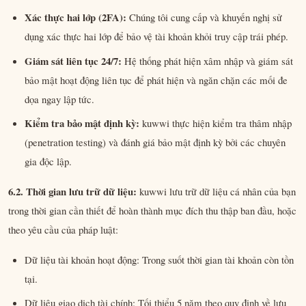
Xác thực hai lớp (2FA):
Chúng tôi cung cấp và khuyến nghị sử
dụng xác thực hai lớp để bảo vệ tài khoản khỏi truy cập trái phép.
Giám sát liên tục 24/7:
Hệ thống phát hiện xâm nhập và giám sát
bảo mật hoạt động liên tục để phát hiện và ngăn chặn các mối đe
dọa ngay lập tức.
Kiểm tra bảo mật định kỳ:
kuwwi thực hiện kiểm tra thâm nhập
(penetration testing) và đánh giá bảo mật định kỳ bởi các chuyên
gia độc lập.
6.2. Thời gian lưu trữ dữ liệu:
kuwwi lưu trữ dữ liệu cá nhân của bạn
trong thời gian cần thiết để hoàn thành mục đích thu thập ban đầu, hoặc
theo yêu cầu của pháp luật:
Dữ liệu tài khoản hoạt động: Trong suốt thời gian tài khoản còn tồn
tại.
Dữ liệu giao dịch tài chính: Tối thiểu 5 năm theo quy định về lưu