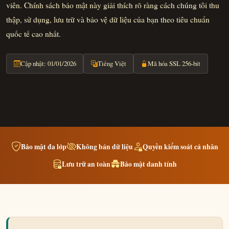
viên. Chính sách bảo mật này giải thích rõ ràng cách chúng tôi thu
thập, sử dụng, lưu trữ và bảo vệ dữ liệu của bạn theo tiêu chuẩn
quốc tế cao nhất.
Cập nhật: 01/01/2026
Tiếng Việt
Mã hóa SSL 256-bit
Bảo mật đa lớp
Không bán dữ liệu
Quyền kiểm soát cá nhân
Lưu trữ an toàn
Bảo mật danh tính