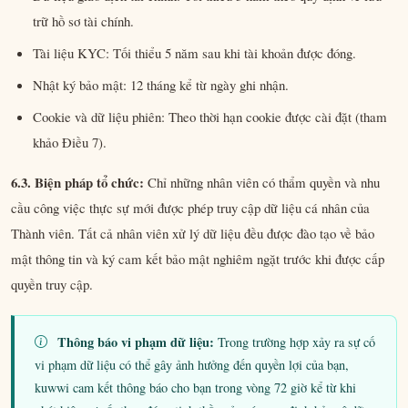
trữ hồ sơ tài chính.
Tài liệu KYC: Tối thiểu 5 năm sau khi tài khoản được đóng.
Nhật ký bảo mật: 12 tháng kể từ ngày ghi nhận.
Cookie và dữ liệu phiên: Theo thời hạn cookie được cài đặt (tham
khảo Điều 7).
6.3. Biện pháp tổ chức:
Chỉ những nhân viên có thẩm quyền và nhu
cầu công việc thực sự mới được phép truy cập dữ liệu cá nhân của
Thành viên. Tất cả nhân viên xử lý dữ liệu đều được đào tạo về bảo
mật thông tin và ký cam kết bảo mật nghiêm ngặt trước khi được cấp
quyền truy cập.
Thông báo vi phạm dữ liệu:
Trong trường hợp xảy ra sự cố
vi phạm dữ liệu có thể gây ảnh hưởng đến quyền lợi của bạn,
kuwwi cam kết thông báo cho bạn trong vòng 72 giờ kể từ khi