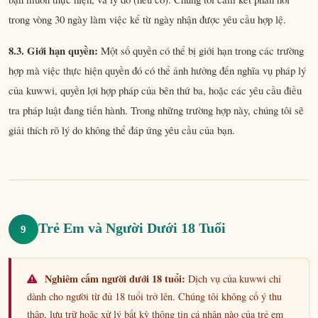
trong vòng 30 ngày làm việc kể từ ngày nhận được yêu cầu hợp lệ.
8.3. Giới hạn quyền:
Một số quyền có thể bị giới hạn trong các trường
hợp mà việc thực hiện quyền đó có thể ảnh hưởng đến nghĩa vụ pháp lý
của kuwwi, quyền lợi hợp pháp của bên thứ ba, hoặc các yêu cầu điều
tra pháp luật đang tiến hành. Trong những trường hợp này, chúng tôi sẽ
giải thích rõ lý do không thể đáp ứng yêu cầu của bạn.
Trẻ Em và Người Dưới 18 Tuổi
9
Nghiêm cấm người dưới 18 tuổi:
Dịch vụ của kuwwi chỉ
dành cho người từ đủ 18 tuổi trở lên. Chúng tôi không cố ý thu
thập, lưu trữ hoặc xử lý bất kỳ thông tin cá nhân nào của trẻ em