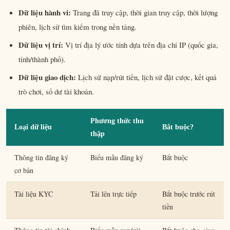
Dữ liệu hành vi:
Trang đã truy cập, thời gian truy cập, thời lượng
phiên, lịch sử tìm kiếm trong nền tảng.
Dữ liệu vị trí:
Vị trí địa lý ước tính dựa trên địa chỉ IP (quốc gia,
tỉnh/thành phố).
Dữ liệu giao dịch:
Lịch sử nạp/rút tiền, lịch sử đặt cược, kết quả
trò chơi, số dư tài khoản.
Phương thức thu
Loại dữ liệu
Bắt buộc?
thập
Thông tin đăng ký
Biểu mẫu đăng ký
Bắt buộc
cơ bản
Tài liệu KYC
Tải lên trực tiếp
Bắt buộc trước rút
tiền