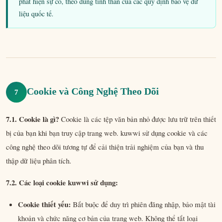
phát hiện sự cố, theo đúng tinh thần của các quy định bảo vệ dữ
liệu quốc tế.
Cookie và Công Nghệ Theo Dõi
7
7.1. Cookie là gì?
Cookie là các tệp văn bản nhỏ được lưu trữ trên thiết
bị của bạn khi bạn truy cập trang web. kuwwi sử dụng cookie và các
công nghệ theo dõi tương tự để cải thiện trải nghiệm của bạn và thu
thập dữ liệu phân tích.
7.2. Các loại cookie kuwwi sử dụng:
Cookie thiết yếu:
Bắt buộc để duy trì phiên đăng nhập, bảo mật tài
khoản và chức năng cơ bản của trang web. Không thể tắt loại