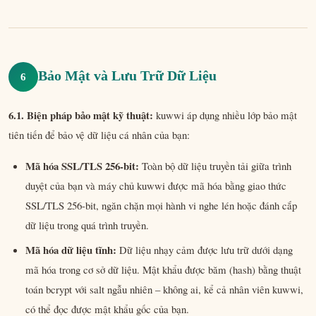
Bảo Mật và Lưu Trữ Dữ Liệu
6
6.1. Biện pháp bảo mật kỹ thuật:
kuwwi áp dụng nhiều lớp bảo mật
tiên tiến để bảo vệ dữ liệu cá nhân của bạn:
Mã hóa SSL/TLS 256-bit:
Toàn bộ dữ liệu truyền tải giữa trình
duyệt của bạn và máy chủ kuwwi được mã hóa bằng giao thức
SSL/TLS 256-bit, ngăn chặn mọi hành vi nghe lén hoặc đánh cắp
dữ liệu trong quá trình truyền.
Mã hóa dữ liệu tĩnh:
Dữ liệu nhạy cảm được lưu trữ dưới dạng
mã hóa trong cơ sở dữ liệu. Mật khẩu được băm (hash) bằng thuật
toán bcrypt với salt ngẫu nhiên – không ai, kể cả nhân viên kuwwi,
có thể đọc được mật khẩu gốc của bạn.