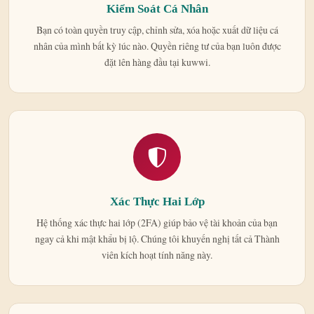
Kiểm Soát Cá Nhân
Bạn có toàn quyền truy cập, chỉnh sửa, xóa hoặc xuất dữ liệu cá
nhân của mình bất kỳ lúc nào. Quyền riêng tư của bạn luôn được
đặt lên hàng đầu tại kuwwi.
Xác Thực Hai Lớp
Hệ thống xác thực hai lớp (2FA) giúp bảo vệ tài khoản của bạn
ngay cả khi mật khẩu bị lộ. Chúng tôi khuyến nghị tất cả Thành
viên kích hoạt tính năng này.