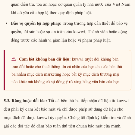
quan điều tra, tòa án hoặc cơ quan quản lý nhà nước của Việt Nam
khi có yêu cầu hợp lệ theo quy định pháp luật.
Bảo vệ quyền lợi hợp pháp:
Trong trường hợp cần thiết để bảo vệ
quyền, tài sản hoặc sự an toàn của kuwwi, Thành viên hoặc cộng
đồng trước các hành vi gian lận hoặc vi phạm pháp luật.
Cam kết không bán dữ liệu:
kuwwi tuyệt đối không bán,
trao đổi hoặc cho thuê thông tin cá nhân của bạn cho các bên thứ
ba nhằm mục đích marketing hoặc bất kỳ mục đích thương mại
nào khác mà không có sự đồng ý rõ ràng bằng văn bản của bạn.
5.3. Ràng buộc đối tác:
Tất cả bên thứ ba tiếp nhận dữ liệu từ kuwwi
đều phải ký cam kết bảo mật và chỉ được phép sử dụng dữ liệu cho
mục đích đã được kuwwi ủy quyền. Chúng tôi định kỳ kiểm tra và đánh
giá các đối tác để đảm bảo tuân thủ tiêu chuẩn bảo mật của mình.