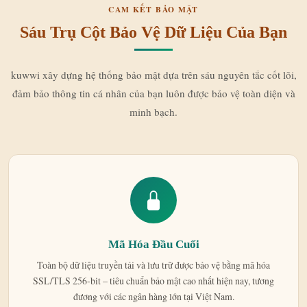
CAM KẾT BẢO MẬT
Sáu Trụ Cột Bảo Vệ Dữ Liệu Của Bạn
kuwwi xây dựng hệ thống bảo mật dựa trên sáu nguyên tắc cốt lõi,
đảm bảo thông tin cá nhân của bạn luôn được bảo vệ toàn diện và
minh bạch.
Mã Hóa Đầu Cuối
Toàn bộ dữ liệu truyền tải và lưu trữ được bảo vệ bằng mã hóa
SSL/TLS 256-bit – tiêu chuẩn bảo mật cao nhất hiện nay, tương
đương với các ngân hàng lớn tại Việt Nam.