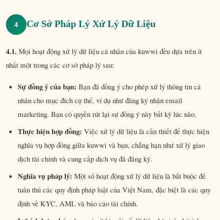
Cơ Sở Pháp Lý Xử Lý Dữ Liệu
4
4.1.
Mọi hoạt động xử lý dữ liệu cá nhân của kuwwi đều dựa trên ít
nhất một trong các cơ sở pháp lý sau:
Sự đồng ý của bạn:
Bạn đã đồng ý cho phép xử lý thông tin cá
nhân cho mục đích cụ thể, ví dụ như đăng ký nhận email
marketing. Bạn có quyền rút lại sự đồng ý này bất kỳ lúc nào.
Thực hiện hợp đồng:
Việc xử lý dữ liệu là cần thiết để thực hiện
nghĩa vụ hợp đồng giữa kuwwi và bạn, chẳng hạn như xử lý giao
dịch tài chính và cung cấp dịch vụ đã đăng ký.
Nghĩa vụ pháp lý:
Một số hoạt động xử lý dữ liệu là bắt buộc để
tuân thủ các quy định pháp luật của Việt Nam, đặc biệt là các quy
định về KYC, AML và báo cáo tài chính.