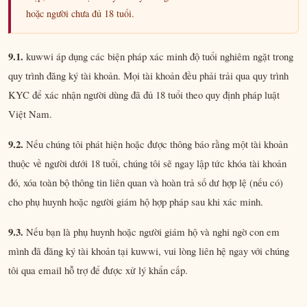
hoặc người chưa đủ 18 tuổi.
9.1.
kuwwi áp dụng các biện pháp xác minh độ tuổi nghiêm ngặt trong
quy trình đăng ký tài khoản. Mọi tài khoản đều phải trải qua quy trình
KYC để xác nhận người dùng đã đủ 18 tuổi theo quy định pháp luật
Việt Nam.
9.2.
Nếu chúng tôi phát hiện hoặc được thông báo rằng một tài khoản
thuộc về người dưới 18 tuổi, chúng tôi sẽ ngay lập tức khóa tài khoản
đó, xóa toàn bộ thông tin liên quan và hoàn trả số dư hợp lệ (nếu có)
cho phụ huynh hoặc người giám hộ hợp pháp sau khi xác minh.
9.3.
Nếu bạn là phụ huynh hoặc người giám hộ và nghi ngờ con em
mình đã đăng ký tài khoản tại kuwwi, vui lòng liên hệ ngay với chúng
tôi qua email hỗ trợ để được xử lý khẩn cấp.