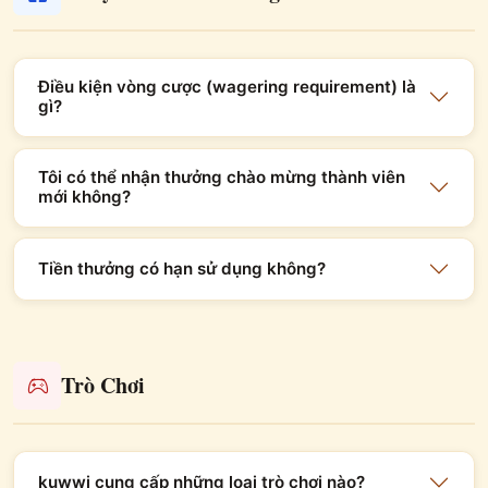
Điều kiện vòng cược (wagering requirement) là
gì?
Tôi có thể nhận thưởng chào mừng thành viên
mới không?
Tiền thưởng có hạn sử dụng không?
Trò Chơi
kuwwi cung cấp những loại trò chơi nào?