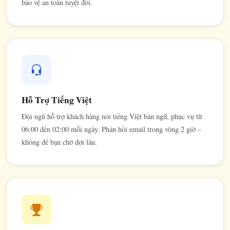
bảo vệ an toàn tuyệt đối.
Hỗ Trợ Tiếng Việt
Đội ngũ hỗ trợ khách hàng nói tiếng Việt bản ngữ, phục vụ từ
06:00 đến 02:00 mỗi ngày. Phản hồi email trong vòng 2 giờ –
không để bạn chờ đợi lâu.