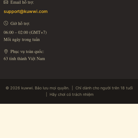
Email hỗ trợ:
support@kuwwi.com
Giờ hỗ trợ:
06:00 – 02:00 (GMT+7)
Mỗi ngày trong tuần
Phục vụ toàn quốc:
63 tỉnh thành Việt Nam
© 2026 kuwwi. Bảo lưu mọi quyền. | Chỉ dành cho người trên 18 tuổi
| Hãy chơi có trách nhiệm