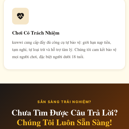
Chơi Có Trách Nhiệm
kuwwi cung cấp đầy đủ công cụ tự bảo vệ: giới hạn nạp tiền,
tạm nghỉ, tự loại trừ và hỗ trợ tâm lý. Chúng tôi cam kết bảo vệ
mọi người chơi, đặc biệt người dưới 18 tuổi.
SẴN SÀNG TRẢI NGHIỆM?
Chưa Tìm Được Câu Trả Lời?
Chúng Tôi Luôn Sẵn Sàng!