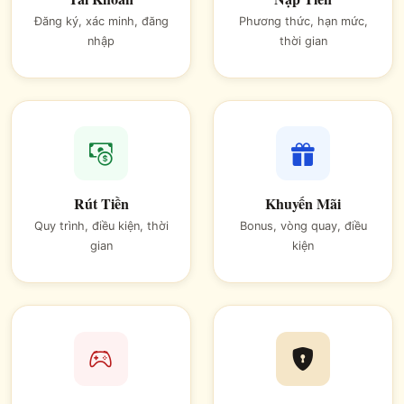
Đăng ký, xác minh, đăng
Phương thức, hạn mức,
nhập
thời gian
Rút Tiền
Khuyến Mãi
Quy trình, điều kiện, thời
Bonus, vòng quay, điều
gian
kiện