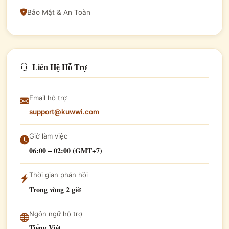
Bảo Mật & An Toàn
Liên Hệ Hỗ Trợ
Email hỗ trợ
support@kuwwi.com
Giờ làm việc
06:00 – 02:00 (GMT+7)
Thời gian phản hồi
Trong vòng 2 giờ
Ngôn ngữ hỗ trợ
Tiếng Việt